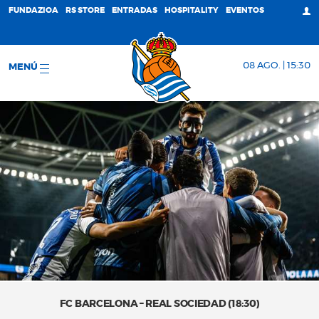
FUNDAZIOA
RS STORE
ENTRADAS
HOSPITALITY
EVENTOS
08 AGO. | 15:30
MENÚ
FC BARCELONA – REAL SOCIEDAD (18:30)