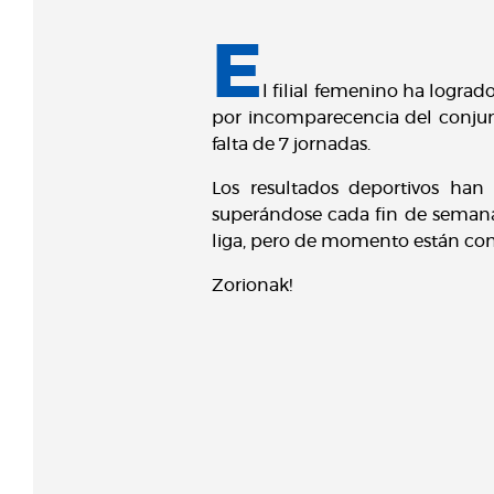
E
l filial femenino ha logrado
por incomparecencia del conjunt
falta de 7 jornadas.
Los resultados deportivos ha
superándose cada fin de seman
liga, pero de momento están con
Zorionak!