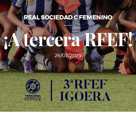
REAL SOCIEDAD C FEMENINO
¡A tercera RFEF!
26/03/2025