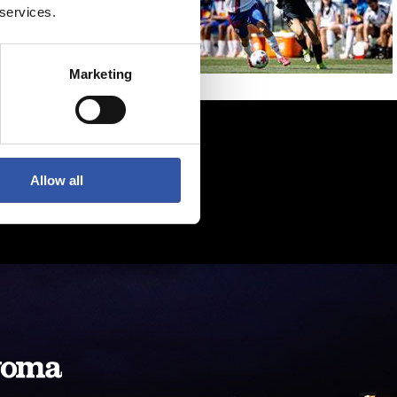
 services.
Marketing
Allow all