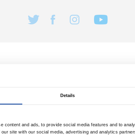
08/08/2026
CRÓNICA
rueba de alto
Fin a la prepa
Details
e content and ads, to provide social media features and to analy
 our site with our social media, advertising and analytics partn