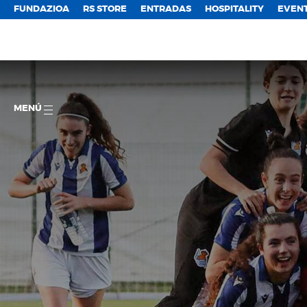
FUNDAZIOA
RS STORE
ENTRADAS
HOSPITALITY
EVEN
MENÚ