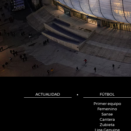
ACTUALIDAD
FÚTBOL
Primer equipo
Femenino
Sanse
Cantera
Zubieta
Liga Genuine