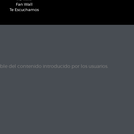
Fan Wall
Te Escuchamos
le del contenido introducido por los usuarios.