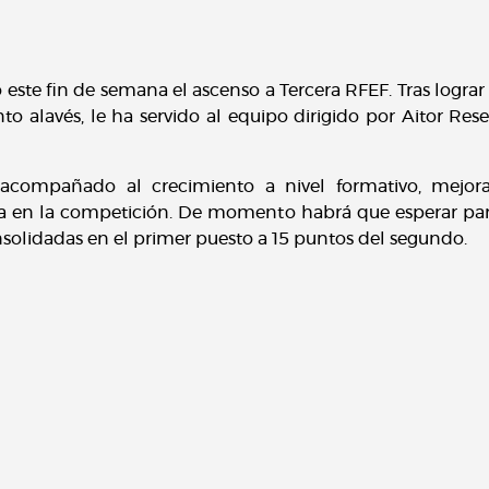
 este fin de semana el ascenso a Tercera RFEF. Tras lograr 
o alavés, le ha servido al equipo dirigido por Aitor Res
n acompañado al crecimiento a nivel formativo, mejo
a en la competición. De momento habrá que esperar par
solidadas en el primer puesto a 15 puntos del segundo.