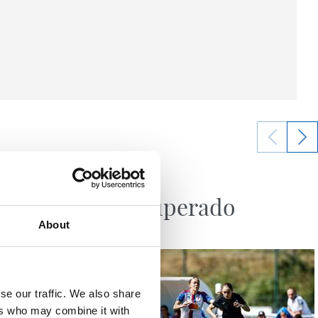
08/08/2026
CRÓNICA
ración
Reto superado
About
se our traffic. We also share
ers who may combine it with