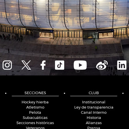
SECCIONES
CLUB
Hockey hierba
Institucional
Atletismo
Ley de transparencia
Pelota
Canal Interno
Subacuáticas
Historia
Secciones históricas
Alianzas
Veteranos
Prensa