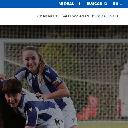
MI REAL
BUSCAR
ES
Chelsea F.C.
Real Sociedad
15 AGO. | 14:00