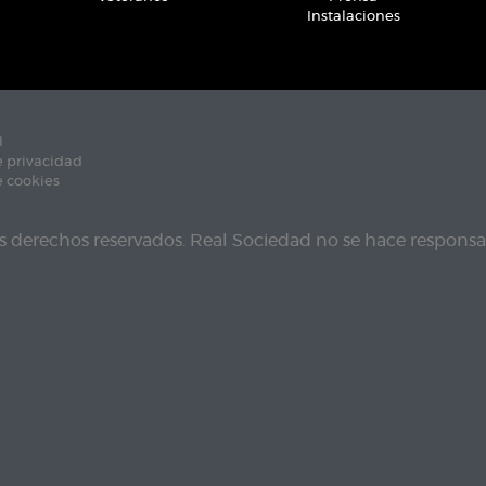
Instalaciones
l
e privacidad
e cookies
s derechos reservados. Real Sociedad no se hace responsab