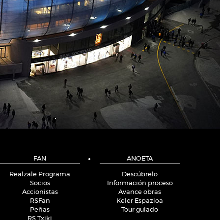
FAN
ANOETA
Realzale Programa
Descúbrelo
Socios
Información proceso
Accionistas
Avance obras
RSFan
Keler Espazioa
Peñas
Tour guiado
RS Txiki