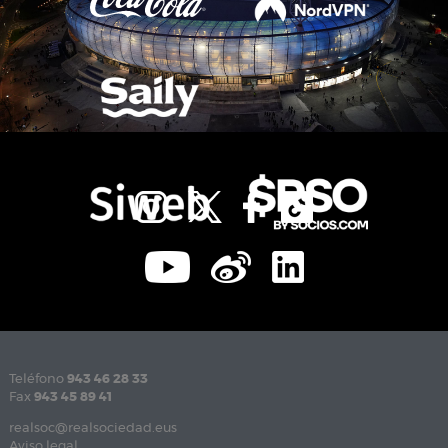
Teléfono
943 46 28 33
Fax
943 45 89 41
realsoc@realsociedad.eus
Aviso legal