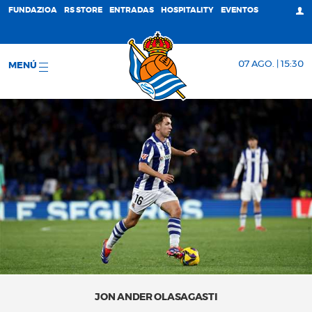
FUNDAZIOA
RS STORE
ENTRADAS
HOSPITALITY
EVENTOS
07 AGO. | 15:30
MENÚ
JON ANDER OLASAGASTI