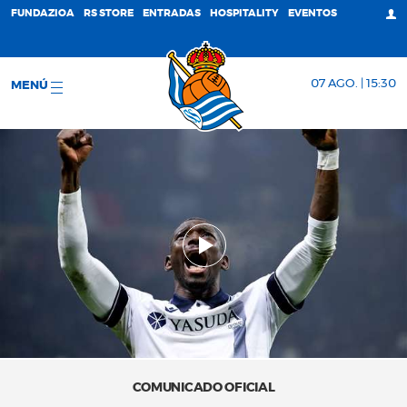
FUNDAZIOA
RS STORE
ENTRADAS
HOSPITALITY
EVENTOS
07 AGO. | 15:30
MENÚ
COMUNICADO OFICIAL