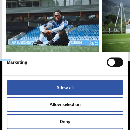
Consent
Necessary
Selection
Preferences
Statistics
Marketing
Allow all
Allow selection
Deny