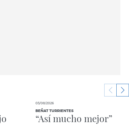
03/08/2026
BEÑAT TURRIENTES
jo
“Así mucho mejor”