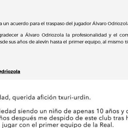
a un acuerdo para el traspaso del jugador Álvaro Odriozol
agradecer a Álvaro Odriozola la profesionalidad y el 
de sus años de alevín hasta el primer equipo, al mismo t
Odriozola