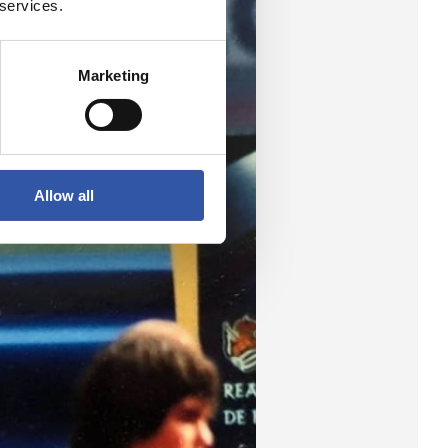
 services.
Marketing
Allow all