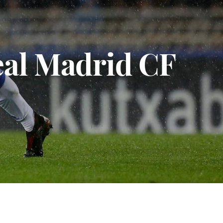
eal Madrid CF