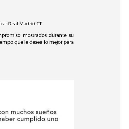
a al Real Madrid CF.
compromiso mostrados durante su
iempo que le desea lo mejor para