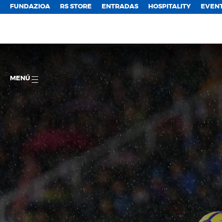
FUNDAZIOA
RS STORE
ENTRADAS
HOSPITALITY
EVEN
MENÚ