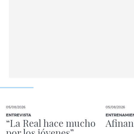
05/08/2026
05/08/2026
ENTREVISTA
ENTRENAMIE
“La Real hace mucho
Afina
por los jóvenes”