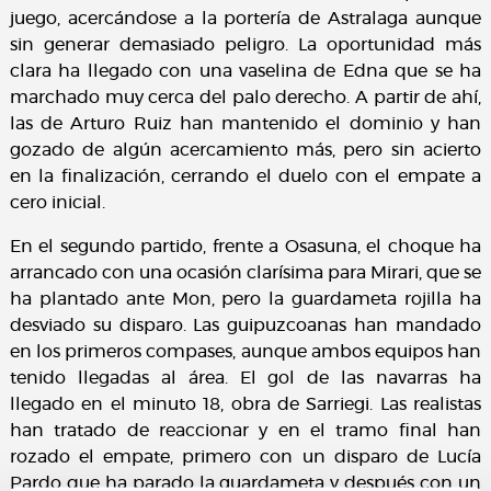
juego, acercándose a la portería de Astralaga aunque
sin generar demasiado peligro. La oportunidad más
clara ha llegado con una vaselina de Edna que se ha
marchado muy cerca del palo derecho. A partir de ahí,
las de Arturo Ruiz han mantenido el dominio y han
gozado de algún acercamiento más, pero sin acierto
en la finalización, cerrando el duelo con el empate a
cero inicial.
En el segundo partido, frente a Osasuna, el choque ha
arrancado con una ocasión clarísima para Mirari, que se
ha plantado ante Mon, pero la guardameta rojilla ha
desviado su disparo. Las guipuzcoanas han mandado
en los primeros compases, aunque ambos equipos han
tenido llegadas al área. El gol de las navarras ha
llegado en el minuto 18, obra de Sarriegi. Las realistas
han tratado de reaccionar y en el tramo final han
rozado el empate, primero con un disparo de Lucía
Pardo que ha parado la guardameta y después con un