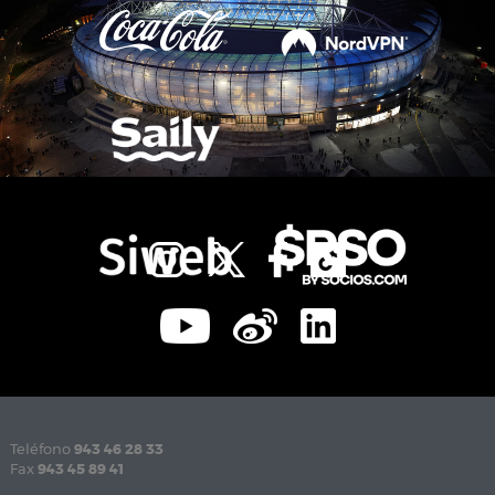
Teléfono
943 46 28 33
Fax
943 45 89 41