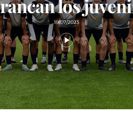
rancan los juveni
19/07/2023