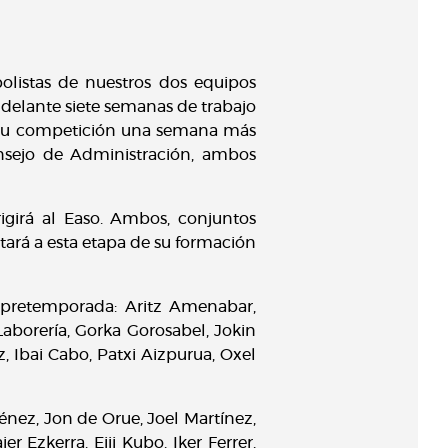
olistas de nuestros dos equipos
 delante siete semanas de trabajo
á su competición una semana más
onsejo de Administración, ambos
rigirá al Easo. Ambos, conjuntos
ará a esta etapa de su formación
e pretemporada: Aritz Amenabar,
aborería, Gorka Gorosabel, Jokin
, Ibai Cabo, Patxi Aizpurua, Oxel
nez, Jon de Orue, Joel Martínez,
 Ezkerra, Eiji Kubo, Iker Ferrer,