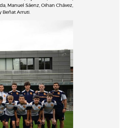
breda, Manuel Sáenz, Oihan Chávez,
 Beñat Arruti.