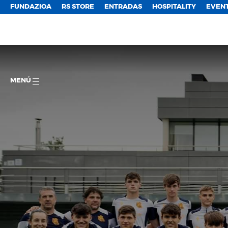
FUNDAZIOA
RS STORE
ENTRADAS
HOSPITALITY
EVEN
MENÚ