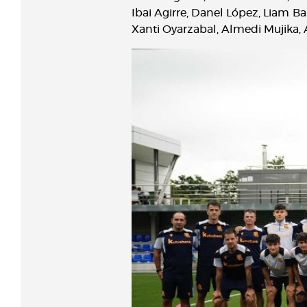
Ibai Agirre, Danel López, Liam Ba
Xanti Oyarzabal, Almedi Mujika, A