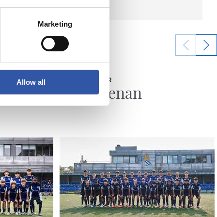
Marketing
29/07/2026
CADETE HONOR
Allow all
nfantil
Ya entrenan