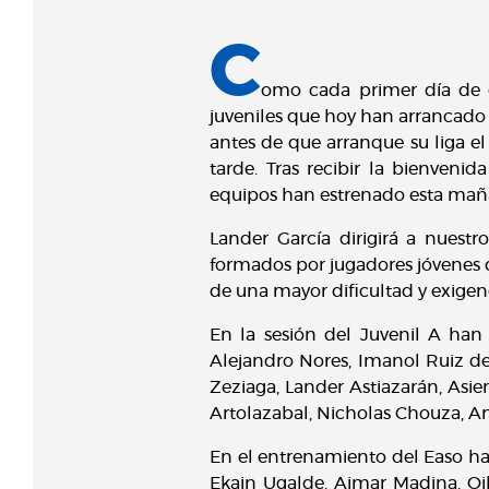
C
omo cada primer día de cu
juveniles que hoy han arrancado 
antes de que arranque su liga 
tarde. Tras recibir la bienven
equipos han estrenado esta mañ
Lander García dirigirá a nuestr
formados por jugadores jóvenes q
de una mayor dificultad y exigen
En la sesión del Juvenil A han
Alejandro Nores, Imanol Ruiz de
Zeziaga, Lander Astiazarán, Asie
Artolazabal, Nicholas Chouza, A
En el entrenamiento del Easo ha
Ekain Ugalde, Aimar Madina, Oiha