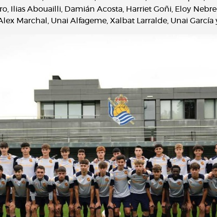
ro, Ilias Abouailli, Damián Acosta, Harriet Goñi, Eloy Ne
lex Marchal, Unai Alfageme, Xalbat Larralde, Unai García y