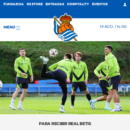
FUNDAZIOA
RS STORE
ENTRADAS
HOSPITALITY
EVENTOS
15 AGO. | 14:00
MENÚ
PARA RECIBIR REAL BETIS