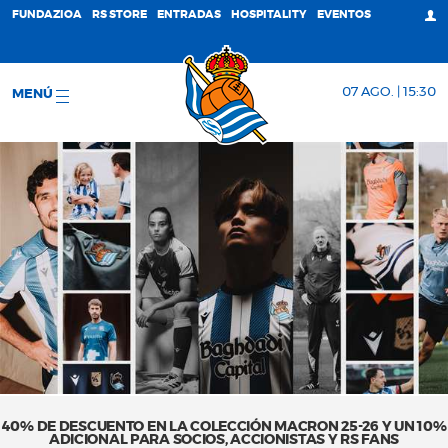
FUNDAZIOA
RS STORE
ENTRADAS
HOSPITALITY
EVENTOS
07 AGO. | 15:30
MENÚ
40% DE DESCUENTO EN LA COLECCIÓN MACRON 25-26 Y UN 10%
ADICIONAL PARA SOCIOS, ACCIONISTAS Y RS FANS