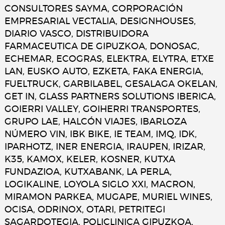
CONSULTORES SAYMA, CORPORACIÓN
EMPRESARIAL VECTALIA, DESIGNHOUSES,
DIARIO VASCO, DISTRIBUIDORA
FARMACEUTICA DE GIPUZKOA, DONOSAC,
ECHEMAR, ECOGRAS, ELEKTRA, ELYTRA, ETXE
LAN, EUSKO AUTO, EZKETA, FAKA ENERGIA,
FUELTRUCK, GARBILABEL, GESALAGA OKELAN,
GET IN, GLASS PARTNERS SOLUTIONS IBERICA,
GOIERRI VALLEY, GOIHERRI TRANSPORTES,
GRUPO LAE, HALCÓN VIAJES, IBARLOZA
NÚMERO VIN, IBK BIKE, IE TEAM, IMQ, IDK,
IPARHOTZ, INER ENERGIA, IRAUPEN, IRIZAR,
K35, KAMOX, KELER, KOSNER, KUTXA
FUNDAZIOA, KUTXABANK, LA PERLA,
LOGIKALINE, LOYOLA SIGLO XXI, MACRON,
MIRAMON PARKEA, MUGAPE, MURIEL WINES,
OCISA, ODRINOX, OTARI, PETRITEGI
SAGARDOTEGIA, POLICLINICA GIPUZKOA,