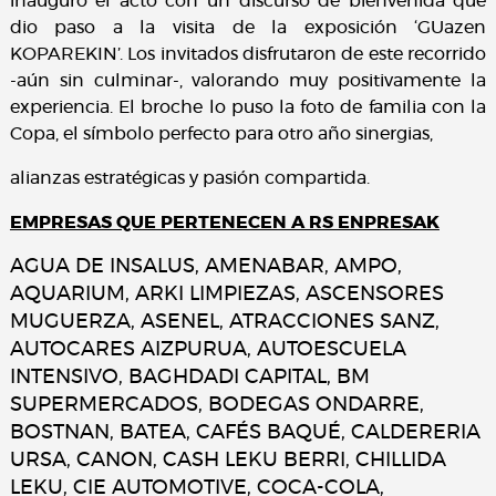
inauguró el acto con un discurso de bienvenida que
dio paso a la visita de la exposición ‘GUazen
KOPAREKIN’. Los invitados disfrutaron de este recorrido
-aún sin culminar-, valorando muy positivamente la
experiencia. El broche lo puso la foto de familia con la
Copa, el símbolo perfecto para otro año sinergias,
alianzas estratégicas y pasión compartida.
EMPRESAS QUE PERTENECEN A RS ENPRESAK
AGUA DE INSALUS, AMENABAR, AMPO,
AQUARIUM, ARKI LIMPIEZAS, ASCENSORES
MUGUERZA, ASENEL, ATRACCIONES SANZ,
AUTOCARES AIZPURUA, AUTOESCUELA
INTENSIVO, BAGHDADI CAPITAL, BM
SUPERMERCADOS, BODEGAS ONDARRE,
BOSTNAN, BATEA, CAFÉS BAQUÉ, CALDERERIA
URSA, CANON, CASH LEKU BERRI, CHILLIDA
LEKU, CIE AUTOMOTIVE, COCA-COLA,