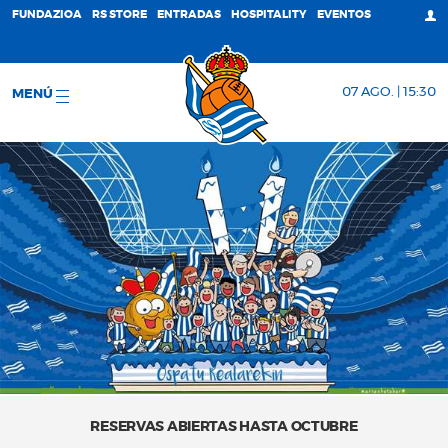
FUNDAZIOA
RS STORE
ENTRADAS
HOSPITALITY
EVENTOS
07 AGO. | 15:30
MENÚ
RESERVAS ABIERTAS HASTA OCTUBRE