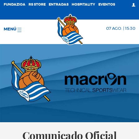
FUNDAZIOA
RS STORE
ENTRADAS
HOSPITALITY
EVENTOS
07 AGO. | 15:30
MENÚ
Comunicado Oficial