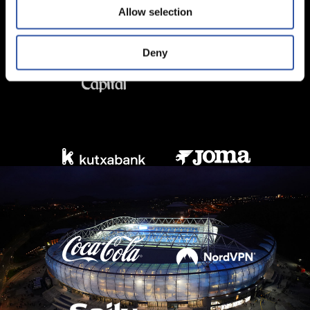
Allow selection
Deny