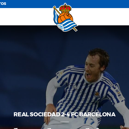
TOS
REAL SOCIEDAD 2-4 FC BARCELONA