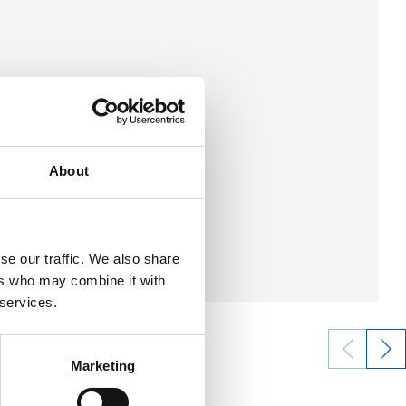
About
se our traffic. We also share
ers who may combine it with
 services.
Marketing
05/08/2026