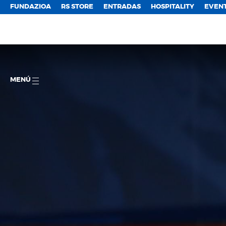
FUNDAZIOA
RS STORE
ENTRADAS
HOSPITALITY
EVEN
MENÚ