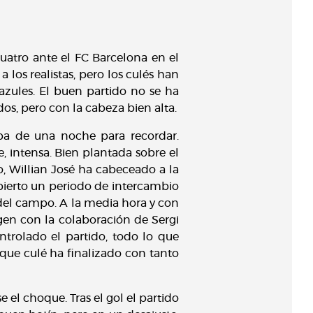
uatro ante el FC Barcelona en el
los realistas, pero los culés han
zules. El buen partido no se ha
os, pero con la cabeza bien alta.
aba de una noche para recordar.
e, intensa. Bien plantada sobre el
o, Willian José ha cabeceado a la
 abierto un periodo de intercambio
del campo. A la media hora y con
gen con la colaboración de Sergi
controlado el partido, todo lo que
aque culé ha finalizado con tanto
 el choque. Tras el gol el partido