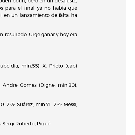
uen botín, pero en un desajuste,
s para el final ya no había que
, en un lanzamiento de falta, ha
n resultado. Urge ganar y hoy era
Zubeldia, min.55), X. Prieto (cap)
ic, Andre Gomes (Digne, min.80),
0. 2-3: Suárez, min.71. 2-4: Messi,
s Sergi Roberto, Piqué.