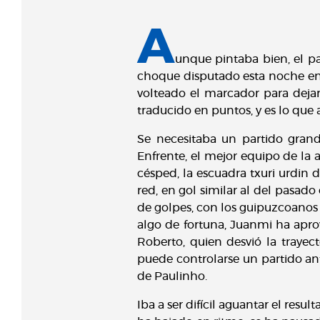
A
unque pintaba bien, el pa
choque disputado esta noche en A
volteado el marcador para deja
traducido en puntos, y es lo que
Se necesitaba un partido grand
Enfrente, el mejor equipo de la a
césped, la escuadra txuri urdin 
red, en gol similar al del pasado
de golpes, con los guipuzcoanos
algo de fortuna, Juanmi ha apro
Roberto, quien desvió la trayecto
puede controlarse un partido ant
de Paulinho.
Iba a ser difícil aguantar el res