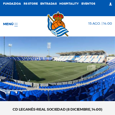
FUNDAZIOA
RS STORE
ENTRADAS
HOSPITALITY
EVENTOS
15 AGO. | 14:00
MENÚ
CD LEGANÉS-REAL SOCIEDAD (8 DICIEMBRE, 14:00)