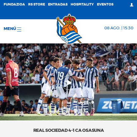
FUNDAZIOA
RS STORE
ENTRADAS
HOSPITALITY
EVENTOS
08 AGO. | 15:30
MENÚ
REAL SOCIEDAD 4-1 CA OSASUNA