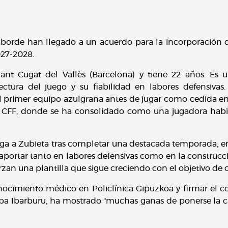
aborde han llegado a un acuerdo para la incorporación de
027-2028.
ant Cugat del Vallès (Barcelona) y tiene 22 años. Es
 lectura del juego y su fiabilidad en labores defensiva
el primer equipo azulgrana antes de jugar como cedida en
d CFF, donde se ha consolidado como una jugadora habi
llega a Zubieta tras completar una destacada temporada, e
aportar tanto en labores defensivas como en la construcc
erzan una plantilla que sigue creciendo con el objetivo de
onocimiento médico en Policlínica Gipuzkoa y firmar el c
a Ibarburu, ha mostrado "muchas ganas de ponerse la cam