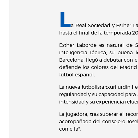
L
a Real Sociedad y Esther L
hasta el final de la temporada 2
Esther Laborde es natural de S
inteligencia táctica, su buena
Barcelona, llegó a debutar con 
defiende los colores del Madri
fútbol español.
La nueva futbolista txuri urdin 
regularidad y su capacidad para 
intensidad y su experiencia refu
La jugadora, tras superar el rec
acompañada del consejero Joseb
con ella".