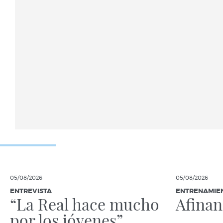
05/08/2026
05/08/2026
ENTREVISTA
ENTRENAMIE
“La Real hace mucho
Afina
por los jóvenes”