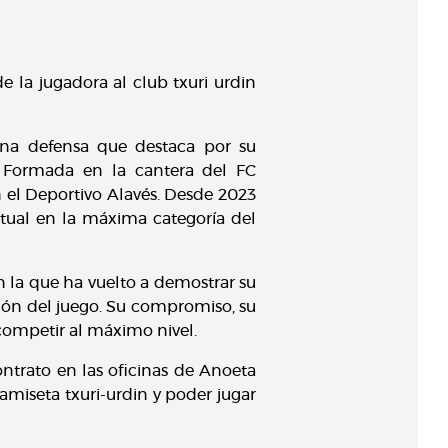
 la jugadora al club txuri urdin
 una defensa que destaca por su
s. Formada en la cantera del FC
 el Deportivo Alavés. Desde 2023
tual en la máxima categoría del
n la que ha vuelto a demostrar su
ión del juego. Su compromiso, su
 competir al máximo nivel.
ontrato en las oficinas de Anoeta
iseta txuri-urdin y poder jugar