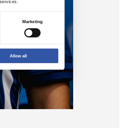
 services.
Marketing
Allow all