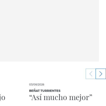
03/08/2026
BEÑAT TURRIENTES
jo
“Así mucho mejor”