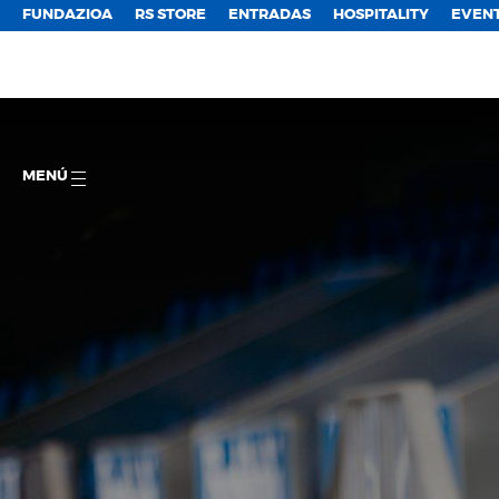
FUNDAZIOA
RS STORE
ENTRADAS
HOSPITALITY
EVEN
MENÚ