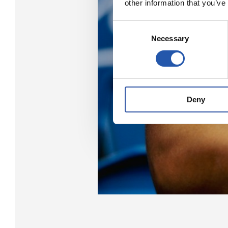
other information that you’ve
Consent
Necessary
Selection
Deny