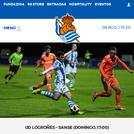
FUNDAZIOA
RS STORE
ENTRADAS
HOSPITALITY
EVENTOS
08 AGO. | 15:30
MENÚ
UD LOGROÑÉS – SANSE (DOMINGO, 17:00)