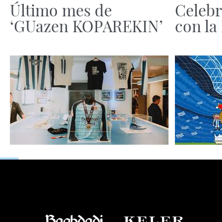
Último mes de
Celebr
‘GUazen KOPAREKIN’
con la