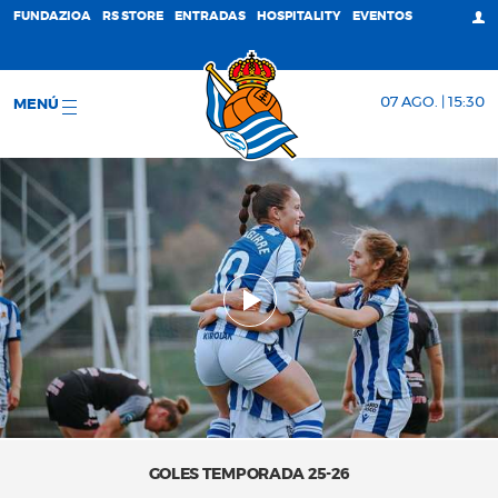
FUNDAZIOA
RS STORE
ENTRADAS
HOSPITALITY
EVENTOS
07 AGO. | 15:30
MENÚ
GOLES TEMPORADA 25-26