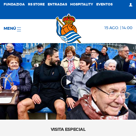
FUNDAZIOA
RS STORE
ENTRADAS
HOSPITALITY
EVENTOS
15 AGO. | 14:00
MENÚ
VISITA ESPECIAL