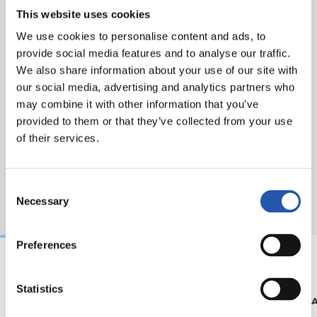
This website uses cookies
We use cookies to personalise content and ads, to
provide social media features and to analyse our traffic.
We also share information about your use of our site with
our social media, advertising and analytics partners who
may combine it with other information that you’ve
provided to them or that they’ve collected from your use
of their services.
Consent
Necessary
Selection
Preferences
26/07/2026
18/07/2026
Statistics
UDARA REALAREKIN
UDARA REAL