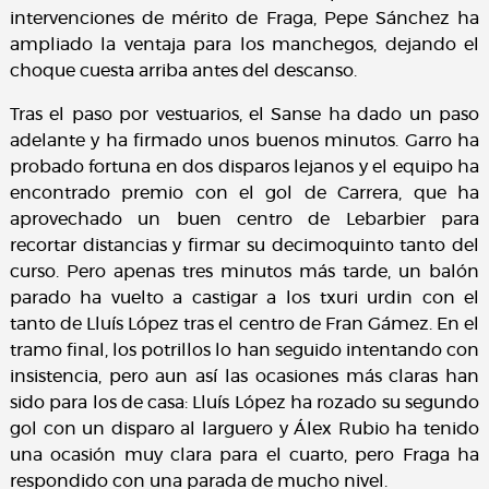
intervenciones de mérito de Fraga, Pepe Sánchez ha
ampliado la ventaja para los manchegos, dejando el
choque cuesta arriba antes del descanso.
Tras el paso por vestuarios, el Sanse ha dado un paso
adelante y ha firmado unos buenos minutos. Garro ha
probado fortuna en dos disparos lejanos y el equipo ha
encontrado premio con el gol de Carrera, que ha
aprovechado un buen centro de Lebarbier para
recortar distancias y firmar su decimoquinto tanto del
curso. Pero apenas tres minutos más tarde, un balón
parado ha vuelto a castigar a los txuri urdin con el
tanto de Lluís López tras el centro de Fran Gámez. En el
tramo final, los potrillos lo han seguido intentando con
insistencia, pero aun así las ocasiones más claras han
sido para los de casa: Lluís López ha rozado su segundo
gol con un disparo al larguero y Álex Rubio ha tenido
una ocasión muy clara para el cuarto, pero Fraga ha
respondido con una parada de mucho nivel.