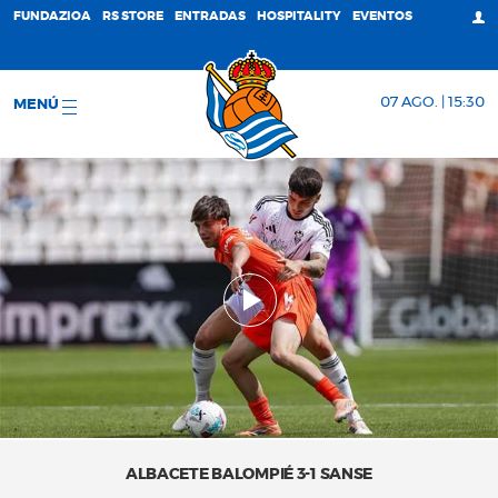
FUNDAZIOA
RS STORE
ENTRADAS
HOSPITALITY
EVENTOS
07 AGO. | 15:30
MENÚ
ALBACETE BALOMPIÉ 3-1 SANSE