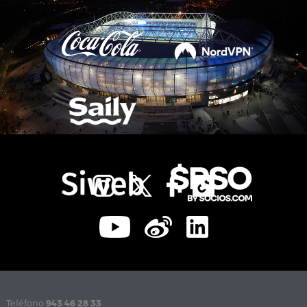
Teléfono
943 46 28 33