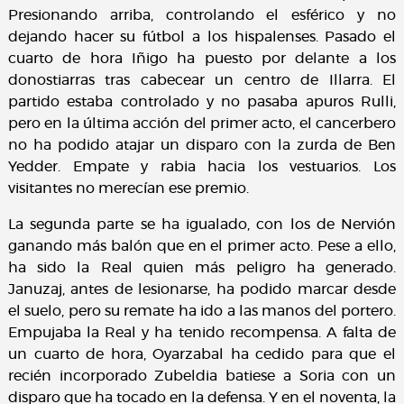
Presionando arriba, controlando el esférico y no
dejando hacer su fútbol a los hispalenses. Pasado el
cuarto de hora Iñigo ha puesto por delante a los
donostiarras tras cabecear un centro de Illarra. El
partido estaba controlado y no pasaba apuros Rulli,
pero en la última acción del primer acto, el cancerbero
no ha podido atajar un disparo con la zurda de Ben
Yedder. Empate y rabia hacia los vestuarios. Los
visitantes no merecían ese premio.
La segunda parte se ha igualado, con los de Nervión
ganando más balón que en el primer acto. Pese a ello,
ha sido la Real quien más peligro ha generado.
Januzaj, antes de lesionarse, ha podido marcar desde
el suelo, pero su remate ha ido a las manos del portero.
Empujaba la Real y ha tenido recompensa. A falta de
un cuarto de hora, Oyarzabal ha cedido para que el
recién incorporado Zubeldia batiese a Soria con un
disparo que ha tocado en la defensa. Y en el noventa, la