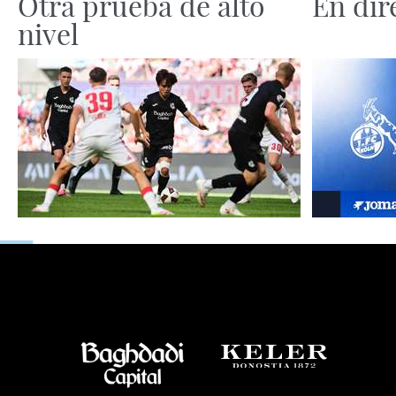
Otra prueba de alto
En dir
nivel