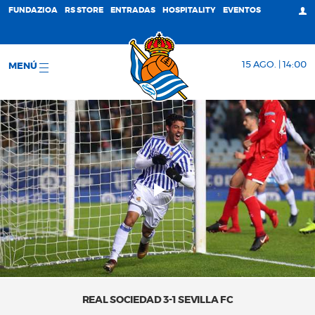
FUNDAZIOA
RS STORE
ENTRADAS
HOSPITALITY
EVENTOS
15 AGO. | 14:00
MENÚ
REAL SOCIEDAD 3-1 SEVILLA FC