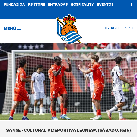
FUNDAZIOA
RS STORE
ENTRADAS
HOSPITALITY
EVENTOS
07 AGO. | 15:30
MENÚ
SANSE - CULTURAL Y DEPORTIVA LEONESA (SÁBADO, 16:15)