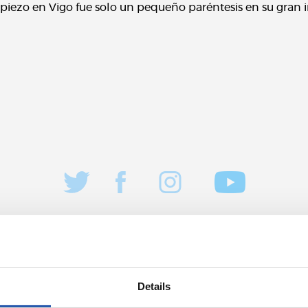
ropiezo en Vigo fue solo un pequeño paréntesis en su gran 
Details
05/08/2026