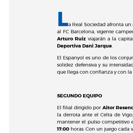
L
a Real Sociedad afronta un 
al FC Barcelona, vigente campeó
Arturo Ruiz
viajarán a la capit
Deportiva Dani Jarque
.
El Espanyol es uno de los conju
solidez defensiva y su intensid
que llega con confianza y con la
SEGUNDO EQUIPO
El filial dirigido por
Aitor Resen
la derrota ante el Celta de Vigo,
mantener el pulso competitivo e
17:00
horas. Con un juego cada v