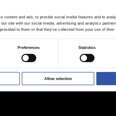
ENTRENAMIENTO
al hace mucho
Afinando
s jóvenes”
e content and ads, to provide social media features and to analy
 our site with our social media, advertising and analytics partn
 provided to them or that they’ve collected from your use of their
Preferences
Statistics
Allow selection