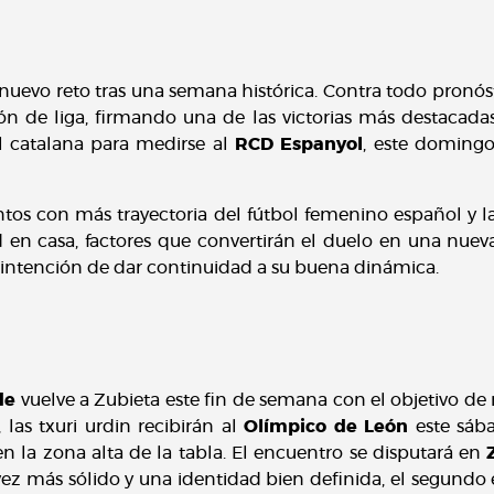
nuevo reto tras una semana histórica. Contra todo pronósti
n de liga, firmando una de las victorias más destacada
al catalana para medirse al
RCD Espanyol
, este domingo
ntos con más trayectoria del fútbol femenino español y l
ad en casa, factores que convertirán el duelo en una nue
 intención de dar continuidad a su buena dinámica.
de
vuelve a Zubieta este fin de semana con el objetivo de r
 las txuri urdin recibirán al
Olímpico de León
este sába
n la zona alta de la tabla. El encuentro se disputará en
ez más sólido y una identidad bien definida, el segundo