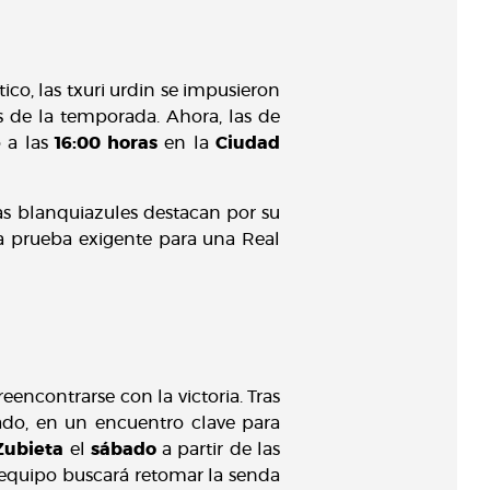
co, las txuri urdin se impusieron
s de la temporada. Ahora, las de
 a las
16:00 horas
en la
Ciudad
as blanquiazules destacan por su
va prueba exigente para una Real
eencontrarse con la victoria. Tras
do, en un encuentro clave para
Zubieta
el
sábado
a partir de las
 equipo buscará retomar la senda