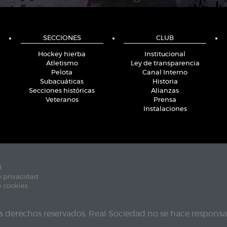
SECCIONES
CLUB
Hockey hierba
Institucional
Atletismo
Ley de transparencia
Pelota
Canal Interno
Subacuáticas
Historia
Secciones históricas
Alianzas
Veteranos
Prensa
Instalaciones
l
e privacidad
e cookies
s derechos reservados. Real Sociedad no se hace responsab