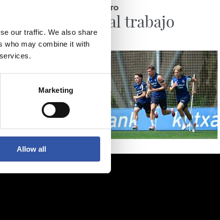
ENTRENAMIENTO
Vuelta al trabajo
se our traffic. We also share
ers who may combine it with
 services.
Marketing
Allow all