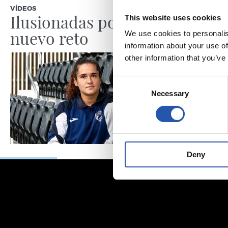
VÍDEOS
ENTREVISTA
Ilusionadas por el
“La Re
This website uses cookies
nuevo reto
por lo
We use cookies to personalis
information about your use of
other information that you’ve
Consent
Necessary
Selection
Deny