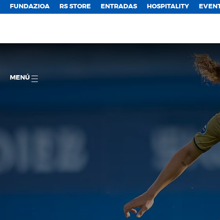
FUNDAZIOA
RS STORE
ENTRADAS
HOSPITALITY
EVEN
MENÚ