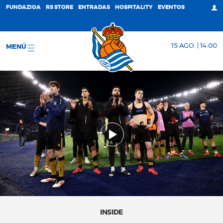
FUNDAZIOA
RS STORE
ENTRADAS
HOSPITALITY
EVENTOS
15 AGO. | 14:00
MENÚ
INSIDE