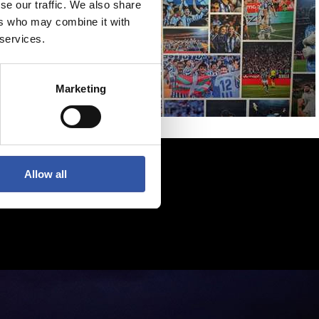
se our traffic. We also share
ers who may combine it with
 services.
Marketing
Allow all