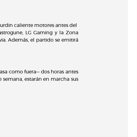
i urdin caliente motores antes del
 Gastrogune, LG Gaming y la Zona
ia. Además, el partido se emitirá
 casa como fuera— dos horas antes
de semana, estarán en marcha sus