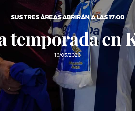
SUS TRES ÁREAS ABRIRÁN A LAS 17:00
la temporada en 
16/05/2026