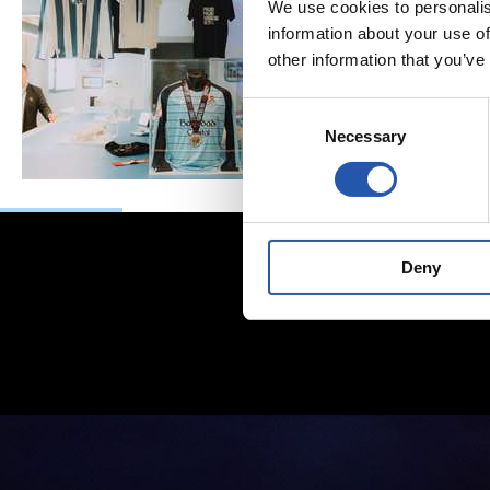
We use cookies to personalis
information about your use of
other information that you’ve
Consent
Necessary
Selection
Deny