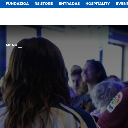
FUNDAZIOA
RS STORE
ENTRADAS
HOSPITALITY
EVEN
MENÚ