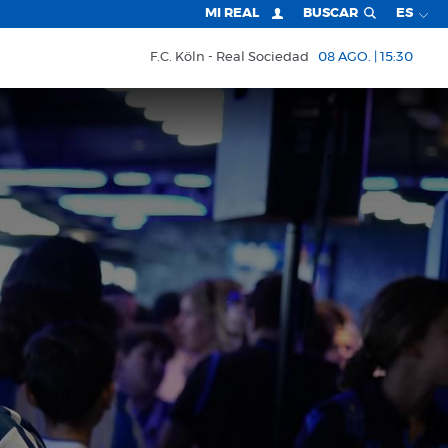
MI REAL
BUSCAR
ES
F.C. Köln
Real Sociedad
08 AGO. | 15:30