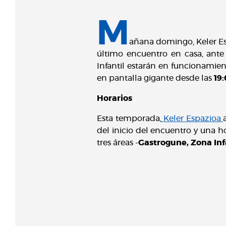
M
añana domingo, Keler Esp
último encuentro en casa, ante
Infantil estarán en funcionamien
en pantalla gigante desde las
19
Horarios
Esta temporada,
Keler Espazioa
del inicio del encuentro y una h
tres áreas -
Gastrogune, Zona Inf