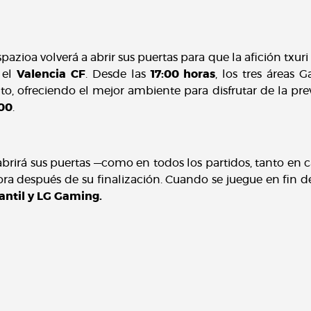
azioa volverá a abrir sus puertas para que la afición txur
 el
Valencia CF
. Desde las
17:00 horas
, los tres áreas
to, ofreciendo el mejor ambiente para disfrutar de la prev
:00
.
abrirá sus puertas —como en todos los partidos, tanto en
ora después de su finalización. Cuando se juegue en fin 
antil y LG Gaming.