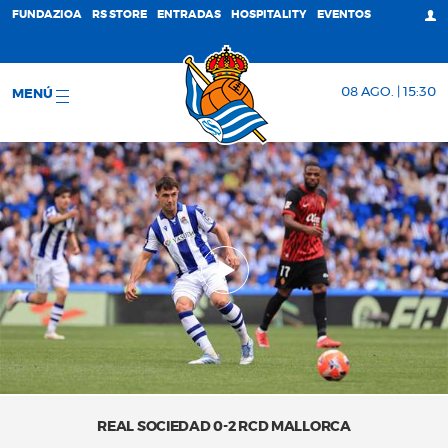
FUNDAZIOA
RS STORE
ENTRADAS
HOSPITALITY
EVENTOS
08 AGO. | 15:30
MENÚ
REAL SOCIEDAD 0-2 RCD MALLORCA