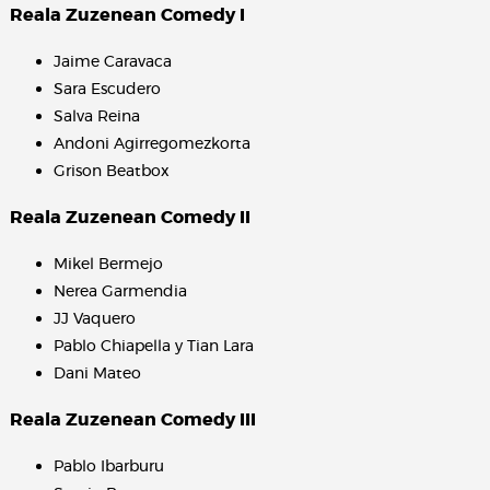
Reala Zuzenean Comedy I
Jaime Caravaca
Sara Escudero
Salva Reina
Andoni Agirregomezkorta
Grison Beatbox
Reala Zuzenean Comedy II
Mikel Bermejo
Nerea Garmendia
JJ Vaquero
Pablo Chiapella y Tian Lara
Dani Mateo
Reala Zuzenean Comedy III
Pablo Ibarburu