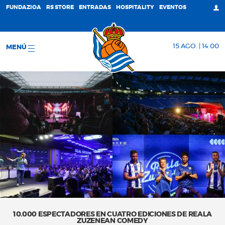
FUNDAZIOA
RS STORE
ENTRADAS
HOSPITALITY
EVENTOS
15 AGO. | 14:00
MENÚ
10.000 ESPECTADORES EN CUATRO EDICIONES DE REALA
ZUZENEAN COMEDY