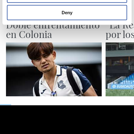
07/08/2026
05/08/2026
Deny
PRIMER EQUIPO
ENTREVISTA
Doble enfrentamiento
“La Re
en Colonia
por lo