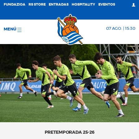
FUNDAZIOA
RS STORE
ENTRADAS
HOSPITALITY
EVENTOS
07 AGO. | 15:30
MENÚ
PRETEMPORADA 25-26