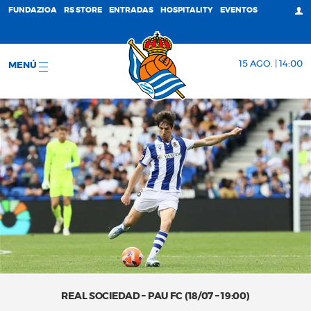
FUNDAZIOA
RS STORE
ENTRADAS
HOSPITALITY
EVENTOS
15 AGO. | 14:00
MENÚ
REAL SOCIEDAD – PAU FC (18/07 – 19:00)