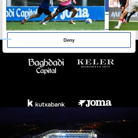
Allow all
Allow selection
Deny