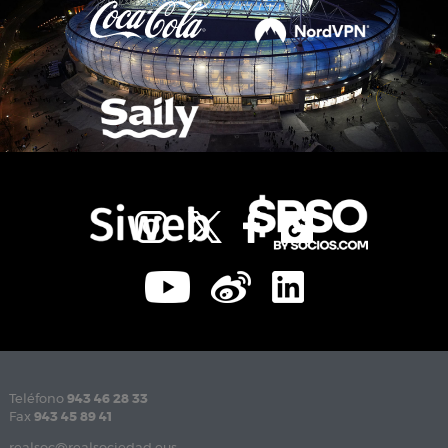
Teléfono
943 46 28 33
Fax
943 45 89 41