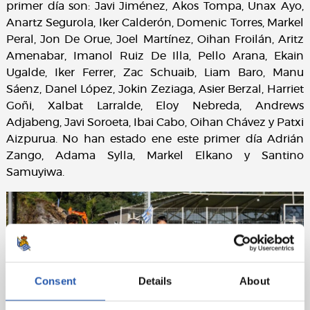
primer día son: Javi Jiménez, Akos Tompa, Unax Ayo,
Anartz Segurola, Iker Calderón, Domenic Torres, Markel
Peral, Jon De Orue, Joel Martínez, Oihan Froilán, Aritz
Amenabar, Imanol Ruiz De Illa, Pello Arana, Ekain
Ugalde, Iker Ferrer, Zac Schuaib, Liam Baro, Manu
Sáenz, Danel López, Jokin Zeziaga, Asier Berzal, Harriet
Goñi, Xalbat Larralde, Eloy Nebreda, Andrews
Adjabeng, Javi Soroeta, Ibai Cabo, Oihan Chávez y Patxi
Aizpurua. No han estado ene este primer día Adrián
Zango, Adama Sylla, Markel Elkano y Santino
Samuyiwa.
Consent
Details
About