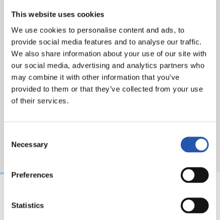
This website uses cookies
We use cookies to personalise content and ads, to
provide social media features and to analyse our traffic.
We also share information about your use of our site with
our social media, advertising and analytics partners who
may combine it with other information that you’ve
provided to them or that they’ve collected from your use
of their services.
Consent
Necessary
Selection
Preferences
Statistics
09/05/2026
03/05/2026
CRÓNICA
CRÓNICA