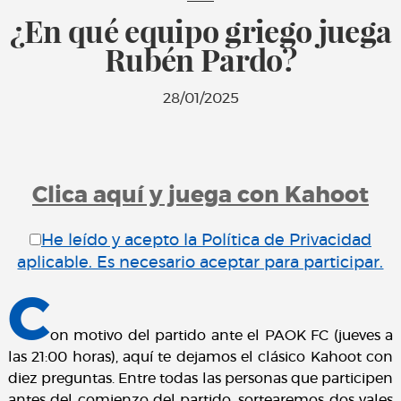
¿En qué equipo griego juega
Rubén Pardo?
28/01/2025
Clica aquí y juega con Kahoot
He leído y acepto la Política de Privacidad
aplicable. Es necesario aceptar para participar.
C
on motivo del partido ante el PAOK FC (jueves a
las 21:00 horas), aquí te dejamos el clásico Kahoot con
diez preguntas. Entre todas las personas que participen
antes del comienzo del partido, sortearemos dos vales