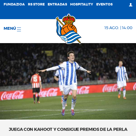
FUNDAZIOA
RS STORE
ENTRADAS
HOSPITALITY
EVENTOS
15 AGO. | 14:00
MENÚ
JUEGA CON KAHOOT Y CONSIGUE PREMIOS DE LA PERLA