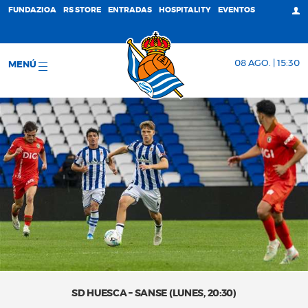
FUNDAZIOA
RS STORE
ENTRADAS
HOSPITALITY
EVENTOS
08 AGO. | 15:30
MENÚ
SD HUESCA – SANSE (LUNES, 20:30)