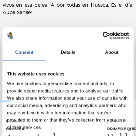
vivos en esa pelea. A por todas en Huesca. Es el día.
Aupa Sanse!
Consent
Details
About
This website uses cookies
We use cookies to personalise content and ads, to
provide social media features and to analyse our traffic.
We also share information about your use of our site with
our social media, advertising and analytics partners who
may combine it with other information that you’ve
provided to them or that they’ve collected from your use
07/08/2026
07/08/2026
of their services.
CRÓNICA
PRIMER EQUI