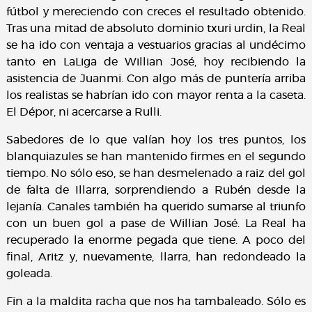
fútbol y mereciendo con creces el resultado obtenido.
Tras una mitad de absoluto dominio txuri urdin, la Real
se ha ido con ventaja a vestuarios gracias al undécimo
tanto en LaLiga de Willian José, hoy recibiendo la
asistencia de Juanmi. Con algo más de puntería arriba
los realistas se habrían ido con mayor renta a la caseta.
El Dépor, ni acercarse a Rulli.
Sabedores de lo que valían hoy los tres puntos, los
blanquiazules se han mantenido firmes en el segundo
tiempo. No sólo eso, se han desmelenado a raiz del gol
de falta de Illarra, sorprendiendo a Rubén desde la
lejanía. Canales también ha querido sumarse al triunfo
con un buen gol a pase de Willian José. La Real ha
recuperado la enorme pegada que tiene. A poco del
final, Aritz y, nuevamente, llarra, han redondeado la
goleada.
Fin a la maldita racha que nos ha tambaleado. Sólo es