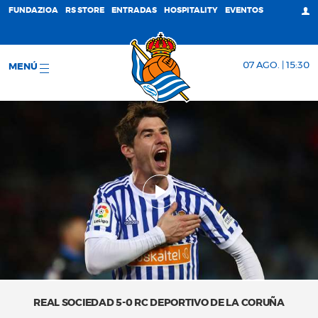
FUNDAZIOA
RS STORE
ENTRADAS
HOSPITALITY
EVENTOS
07 AGO. | 15:30
MENÚ
REAL SOCIEDAD 5-0 RC DEPORTIVO DE LA CORUÑA