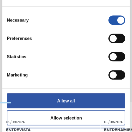
Schar.
Consent
Asistencia
: 15.626 espectadores.
Necessary
Selection
Preferences
Statistics
Marketing
Allow all
Allow selection
05/08/2026
05/08/2026
ENTREVISTA
ENTRENAMIE