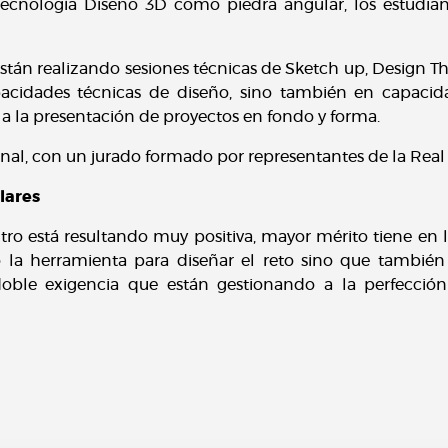
ecnología Diseño 3D como piedra angular, los estudian
están realizando sesiones técnicas de Sketch up, Design Thi
acidades técnicas de diseño, sino también en capacida
 a la presentación de proyectos en fondo y forma.
final, con un jurado formado por representantes de la Rea
lares
tro está resultando muy positiva, mayor mérito tiene en la
o la herramienta para diseñar el reto sino que también
doble exigencia que están gestionando a la perfecció