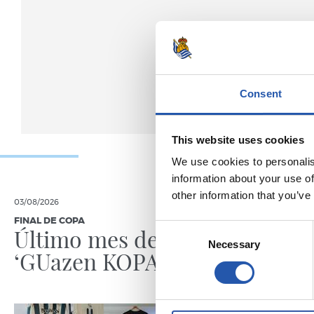
Consent
This website uses cookies
We use cookies to personalis
information about your use of
other information that you’ve
03/08/2026
30/07/2026
FINAL DE COPA
ANOETA
Consent
Último mes de
Celebr
Necessary
Selection
‘GUazen KOPAREKIN’
con la