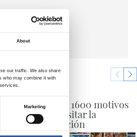
About
se our traffic. We also share
ers who may combine it with
 services.
20/07/2026
HISTORIA
streno
Más de 1600 motivos
Marketing
para visitar la
exposición