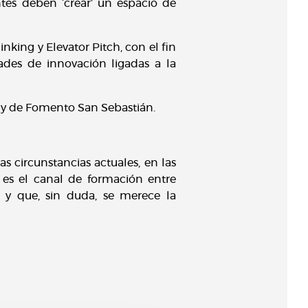
tes deben ‘crear’ un espacio de
nking y Elevator Pitch, con el fin
des de innovación ligadas a la
l y de Fomento San Sebastián.
s circunstancias actuales, en las
 es el canal de formación entre
n y que, sin duda, se merece la