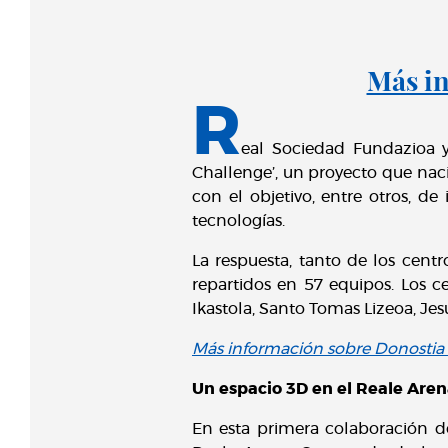
Más in
R
eal Sociedad Fundazioa 
Challenge’, un proyecto que nac
con el objetivo, entre otros, de
tecnologías.
La respuesta, tanto de los cent
repartidos en 57 equipos. Los c
Ikastola, Santo Tomas Lizeoa, Jes
Más información sobre Donosti
Un espacio 3D en el Reale Are
En esta primera colaboración de