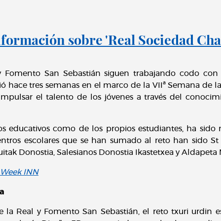
formación sobre 'Real Sociedad Cha
y Fomento San Sebastián siguen trabajando codo con 
ió hace tres semanas en el marco de la VIIª Semana de 
 impulsar el talento de los jóvenes a través del conocim
ros educativos como de los propios estudiantes, ha sido 
entros escolares que se han sumado al reto han sido St P
uitak Donostia, Salesianos Donostia Ikastetxea y Aldapeta 
a Week INN
na
 la Real y Fomento San Sebastián, el reto txuri urdin 