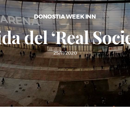
DONOSTIA WEEK INN
da del ‘Real Soc
25/11/2020