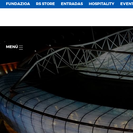
FUNDAZIOA
RS STORE
ENTRADAS
HOSPITALITY
EVEN
MENÚ