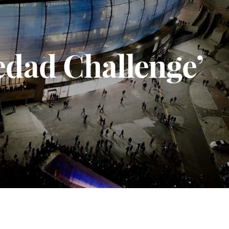
iedad Challenge’