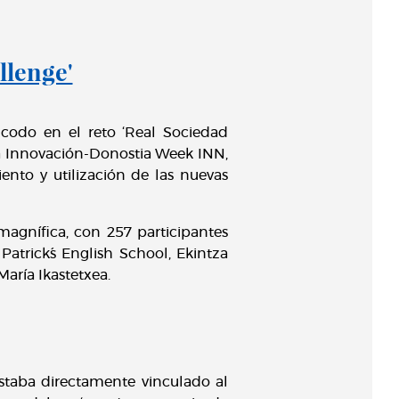
llenge'
codo en el reto ‘Real Sociedad
la Innovación-Donostia Week INN,
iento y utilización de las nuevas
magnífica, con 257 participantes
atrick´s English School, Ekintza
María Ikastetxea.
estaba directamente vinculado al