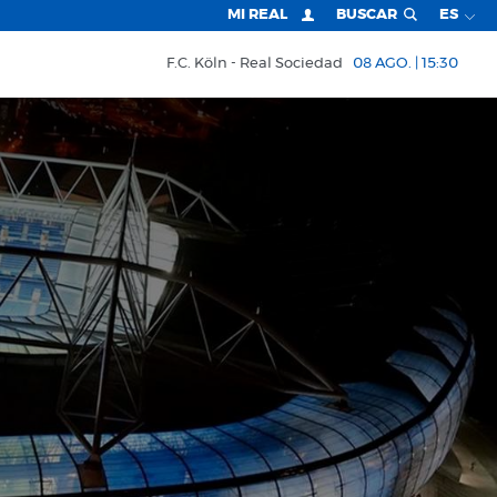
MI REAL
BUSCAR
ES
F.C. Köln
Real Sociedad
08 AGO. | 15:30