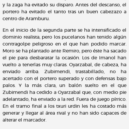
y la zaga ha evitado su disparo. Antes del descanso, el
portero ha evitado el tanto tras un buen cabezazo a
centro de Aramburu.
En el inicio de la segunda parte se ha intensificado el
dominio realista, pero los pucelanos han tenido algún
contragolpe peligroso en el que han podido marcar.
Moro se ha plantado ante Remiro, pero éste ha sacado
el pie para desbaratar la ocasión. Los de Imanol han
vuelto a tenerlas muy claras. Oyarzabal, de cabeza, ha
enviado arriba. Zubimendi, trastabillado, no ha
acertado con el portero superado y con defensas bajo
palos. Y la más clara, un balón suelto en el que
Zubimendi ha cedido a Oyarzabal que, con medio pie
adelantado, ha enviado a la red. Fuera de juego pírrico.
En el tramo final a los txuri urdin les ha costado más
generar y llegar al área rival y no han sido capaces de
alterar el marcador.