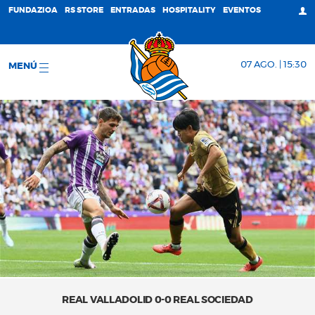
FUNDAZIOA
RS STORE
ENTRADAS
HOSPITALITY
EVENTOS
07 AGO. | 15:30
MENÚ
REAL VALLADOLID 0-0 REAL SOCIEDAD