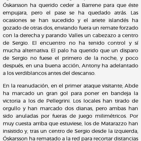
Óskarsson ha querido ceder a Barrene para que éste
empujara, pero el pase se ha quedado atrás. Las
ocasiones se han sucedido y el ariete islandés ha
gozado de otras dos, enviando fuera un remate forzado
con la derecha y parando Valles un cabezazo a centro
de Sergio. El encuentro no ha tenido control y sí
mucha alternativa. El palo ha querido que un disparo
de Sergio no fuese el primero de la noche, y poco
después, en una buena acción, Antony ha adelantado
a los verdiblancos antes del descanso.
En la reanudación, en el primer ataque visitante, Abde
ha marcado un gran gol para poner en bandeja la
victoria a los de Pellegrini. Los locales han tirado de
orgullo y han marcado dos dianas, pero ambas han
sido anuladas por fueras de juego milimétricos. Por
muy cuesta arriba que estuviese, los de Matarazzo han
insistido y, tras un centro de Sergio desde la izquierda,
Óskarsson ha rematado a la red para recortar distancias