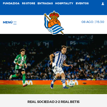
FUNDAZIOA
RS STORE
ENTRADAS
HOSPITALITY
EVENTOS
08 AGO. | 15:30
MENÚ
REAL SOCIEDAD 2-2 REAL BETIS