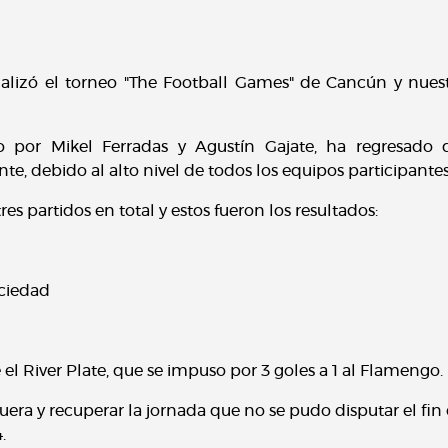
nalizó el torneo "The Football Games" de Cancún y nues
gido por Mikel Ferradas y Agustín Gajate, ha regresado
te, debido al alto nivel de todos los equipos participante
es partidos en total y estos fueron los resultados:
d
ociedad
el River Plate, que se impuso por 3 goles a 1 al Flamengo.
guera y recuperar la jornada que no se pudo disputar el fin 
.