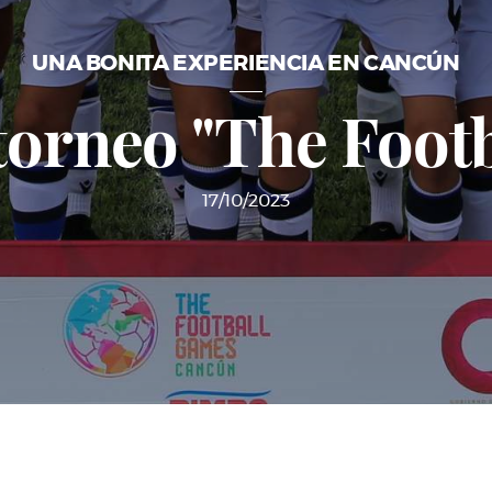
UNA BONITA EXPERIENCIA EN CANCÚN
 torneo "The Foo
17/10/2023