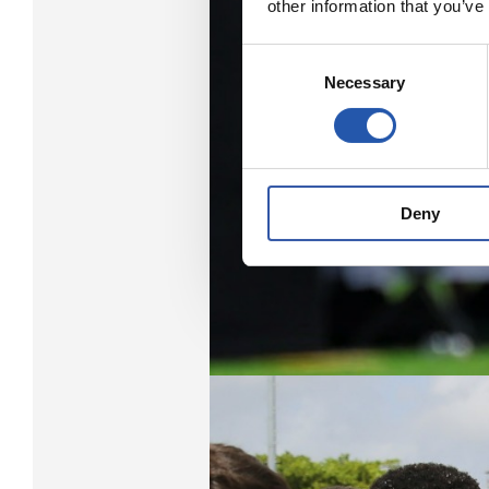
other information that you’ve
Consent
Necessary
Selection
Deny