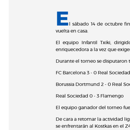
E
l sábado 14 de octubre fi
vuelta en casa.
El equipo Infantil Txiki, diri
enriquecedora a la vez que exigen
Durante el torneo se disputaron tr
FC Barcelona 3 - 0 Real Socieda
Borussia Dortmund 2 - 0 Real S
Real Sociedad 0 - 3 Flamengo
El equipo ganador del torneo fue 
De cara a retomar la actividad li
se enfrentarán al Kostkas en el Z4