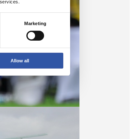
 services.
Marketing
Allow all