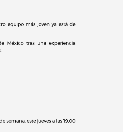
tro equipo más joven ya está de
 de México tras una experiencia
s.
de semana, este jueves a las 19:00