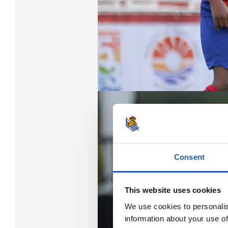
Consent
This website uses cookies
We use cookies to personalis
information about your use of