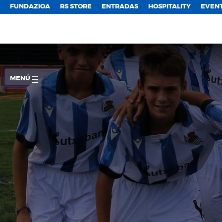
FUNDAZIOA
RS STORE
ENTRADAS
HOSPITALITY
EVEN
MENÚ