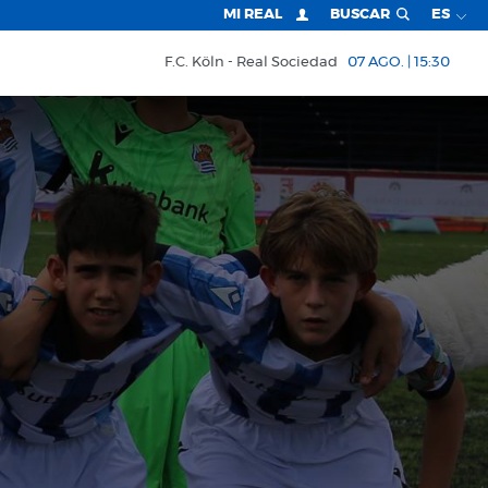
MI REAL
BUSCAR
ES
F.C. Köln
Real Sociedad
07 AGO. | 15:30