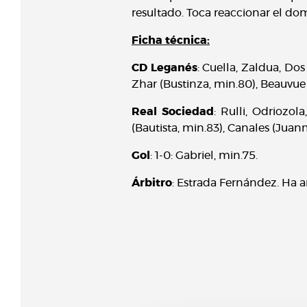
resultado. Toca reaccionar el do
Ficha técnica:
CD Leganés
: Cuella, Zaldua, Do
Zhar (Bustinza, min.80), Beauvue 
Real Sociedad
: Rulli, Odriozola
(Bautista, min.83), Canales (Juanm
Gol
: 1-0: Gabriel, min.75.
Árbitro
: Estrada Fernández. Ha a