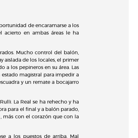
 oportunidad de encaramarse a los
el acierto en ambas áreas le ha
brados. Mucho control del balón,
 aislada de los locales, el primer
 a los pepineros en su área. Las
 estado magistral para impedir a
a escuadra y un remate a bocajarro
Rulli. La Real se ha rehecho y ha
ra para el final y a balón parado,
l, más con el corazón que con la
e a los puestos de arriba. Mal