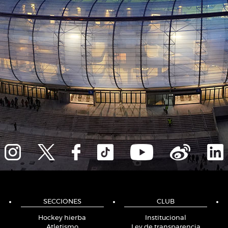
SECCIONES
CLUB
Hockey hierba
Institucional
Atletismo
Ley de transparencia