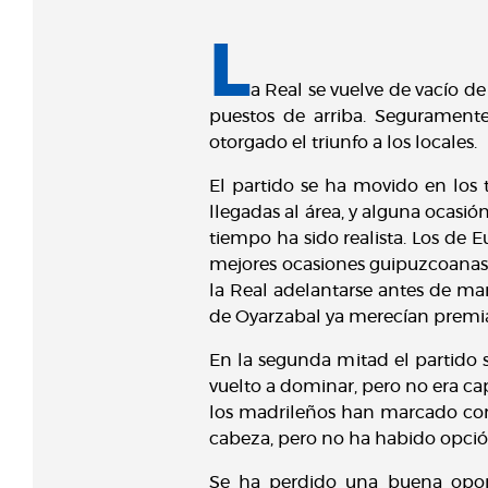
L
a Real se vuelve de vacío d
puestos de arriba. Seguramente
otorgado el triunfo a los locales.
El partido se ha movido en los 
llegadas al área, y alguna ocasió
tiempo ha sido realista. Los de
mejores ocasiones guipuzcoanas h
la Real adelantarse antes de marc
de Oyarzabal ya merecían premiar
En la segunda mitad el partido s
vuelto a dominar, pero no era cap
los madrileños han marcado con 
cabeza, pero no ha habido opción 
Se ha perdido una buena oport