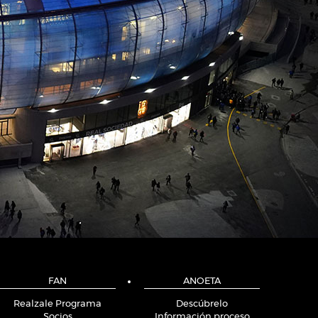
FAN
ANOETA
Realzale Programa
Descúbrelo
Socios
Información proceso