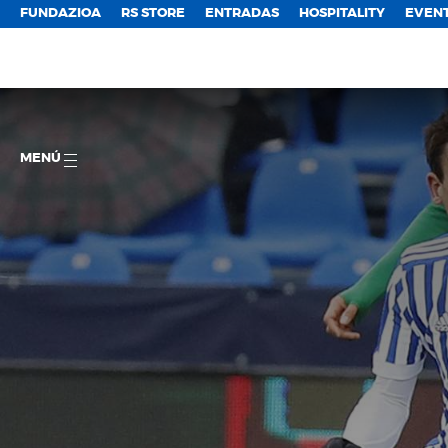
FUNDAZIOA
RS STORE
ENTRADAS
HOSPITALITY
EVEN
MENÚ