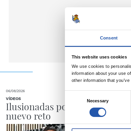
Consent
This website uses cookies
We use cookies to personalis
information about your use of
other information that you’ve
06/08/2026
30/07/2026
Consent
VÍDEOS
ANOETA
Necessary
Selection
Ilusionadas por el
Celebr
nuevo reto
con la