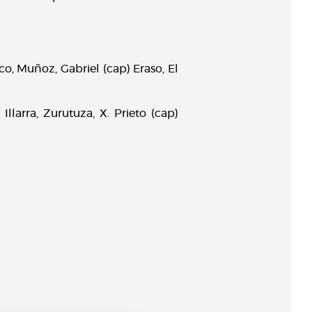
, Muñoz, Gabriel (cap) Eraso, El
 Illarra, Zurutuza, X. Prieto (cap)