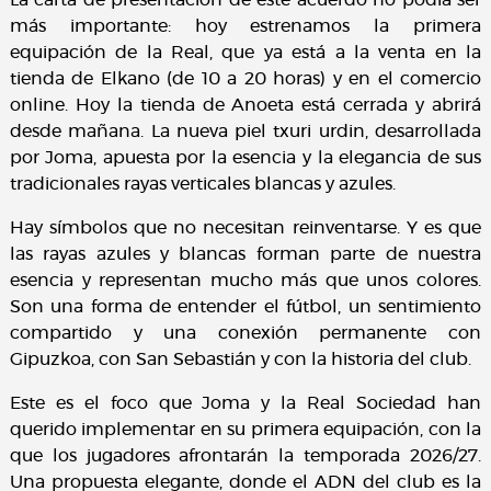
La carta de presentación de este acuerdo no podía ser
más importante: hoy estrenamos la primera
equipación de la Real, que ya está a la venta en la
tienda de Elkano (de 10 a 20 horas) y en el comercio
online. Hoy la tienda de Anoeta está cerrada y abrirá
desde mañana. La nueva piel txuri urdin, desarrollada
por Joma, apuesta por la esencia y la elegancia de sus
tradicionales rayas verticales blancas y azules.
Hay símbolos que no necesitan reinventarse. Y es que
las rayas azules y blancas forman parte de nuestra
esencia y representan mucho más que unos colores.
Son una forma de entender el fútbol, un sentimiento
compartido y una conexión permanente con
Gipuzkoa, con San Sebastián y con la historia del club.
Este es el foco que Joma y la Real Sociedad han
querido implementar en su primera equipación, con la
que los jugadores afrontarán la temporada 2026/27.
Una propuesta elegante, donde el ADN del club es la