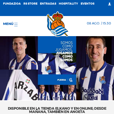
FUNDAZIOA
RS STORE
ENTRADAS
HOSPITALITY
EVENTOS
08 AGO. | 15:30
MENÚ
DISPONIBLE EN LA TIENDA ELKANO Y EN ONLINE; DESDE
MAÑANA, TAMBIÉN EN ANOETA