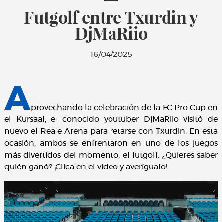
Futgolf entre Txurdin y
DjMaRiio
16/04/2025
A
provechando la celebración de la FC Pro Cup en
el Kursaal, el conocido youtuber DjMaRiio visitó de
nuevo el Reale Arena para retarse con Txurdin. En esta
ocasión, ambos se enfrentaron en uno de los juegos
más divertidos del momento, el futgolf. ¿Quieres saber
quién ganó? ¡Clica en el vídeo y averígualo!