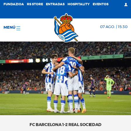
FUNDAZIOA
RS STORE
ENTRADAS
HOSPITALITY
EVENTOS
07 AGO. | 15:30
MENÚ
FC BARCELONA 1-2 REAL SOCIEDAD