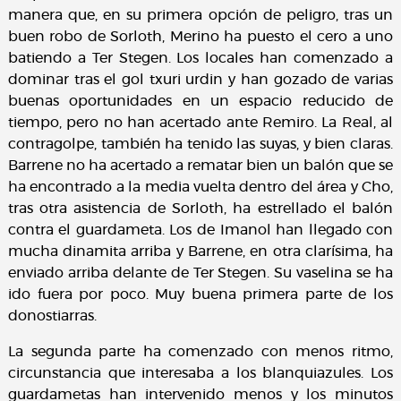
manera que, en su primera opción de peligro, tras un
buen robo de Sorloth, Merino ha puesto el cero a uno
batiendo a Ter Stegen. Los locales han comenzado a
dominar tras el gol txuri urdin y han gozado de varias
buenas oportunidades en un espacio reducido de
tiempo, pero no han acertado ante Remiro. La Real, al
contragolpe, también ha tenido las suyas, y bien claras.
Barrene no ha acertado a rematar bien un balón que se
ha encontrado a la media vuelta dentro del área y Cho,
tras otra asistencia de Sorloth, ha estrellado el balón
contra el guardameta. Los de Imanol han llegado con
mucha dinamita arriba y Barrene, en otra clarísima, ha
enviado arriba delante de Ter Stegen. Su vaselina se ha
ido fuera por poco. Muy buena primera parte de los
donostiarras.
La segunda parte ha comenzado con menos ritmo,
circunstancia que interesaba a los blanquiazules. Los
guardametas han intervenido menos y los minutos