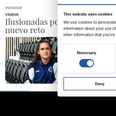
06/08/2026
05/08/2026
This website uses cookies
VÍDEOS
ENTREVISTA
Ilusionadas por el
“La Re
We use cookies to personalis
nuevo reto
por lo
information about your use of
other information that you’ve
Consent
Necessary
Selection
Deny