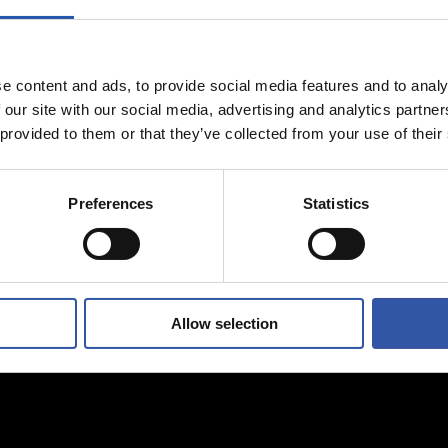
05/08/2026
ENTRENAMIENTO
al hace mucho
Afinando
e content and ads, to provide social media features and to analy
s jóvenes”
 our site with our social media, advertising and analytics partn
 provided to them or that they’ve collected from your use of their
Preferences
Statistics
Allow selection