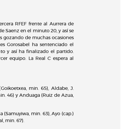
rcera RFEF frente al Aurrera de
 de Saenz en el minuto 20, y así se
dos gozando de muchas ocasiones
es Gorosabel ha sentenciado el
y así ha finalizado el partido.
cer equipo. La Real C espera al
Goikoetxea, min. 65), Aldabe, J.
 min. 46) y Anduaga (Ruiz de Azua,
da (Samuyiwa, min. 63), Ayo (cap.)
l, min. 67).