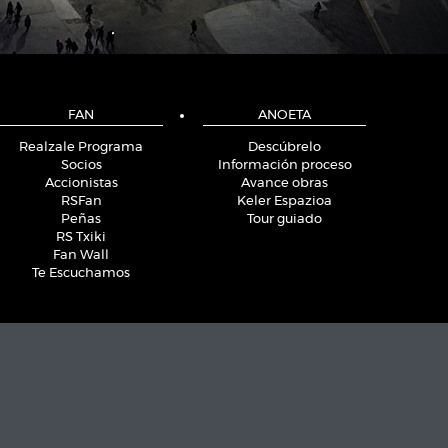
FAN
ANOETA
Realzale Programa
Descúbrelo
Socios
Información proceso
Accionistas
Avance obras
RSFan
Keler Espazioa
Peñas
Tour guiado
RS Txiki
Fan Wall
Te Escuchamos