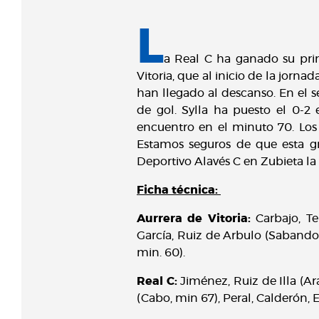
L
a Real C ha ganado su prim
Vitoria, que al inicio de la jorna
han llegado al descanso. En el
de gol. Sylla ha puesto el 0-
encuentro en el minuto 70. Los
Estamos seguros de que esta gr
Deportivo Alavés C en Zubieta la
Ficha técnica:
Aurrera de Vitoria:
Carbajo, Te
García, Ruiz de Arbulo (Sabando, 
min. 60).
Real C:
Jiménez, Ruiz de Illa (Ar
(Cabo, min 67), Peral, Calderón, El