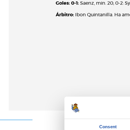
Goles: 0-1:
Saenz, min. 20; 0-2: Syl
Árbitro:
Ibon Quintanilla. Ha amon
Consent