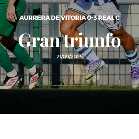
AURRERA DE VITORIA 0-3 REAL C
Gran triunfo
21/09/2025