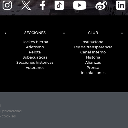
SECCIONES
CLUB
Hockey hierba
Institucional
Atletismo
Ley de transparencia
Pelota
Canal Interno
Subacuáticas
Historia
Secciones históricas
Alianzas
Veteranos
Prensa
Instalaciones
l
e privacidad
e cookies