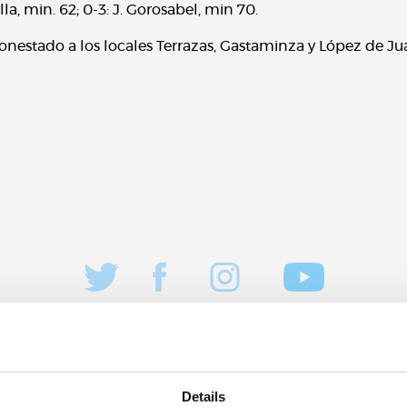
la, min. 62; 0-3: J. Gorosabel, min 70.
estado a los locales Terrazas, Gastaminza y López de Juan 
Details