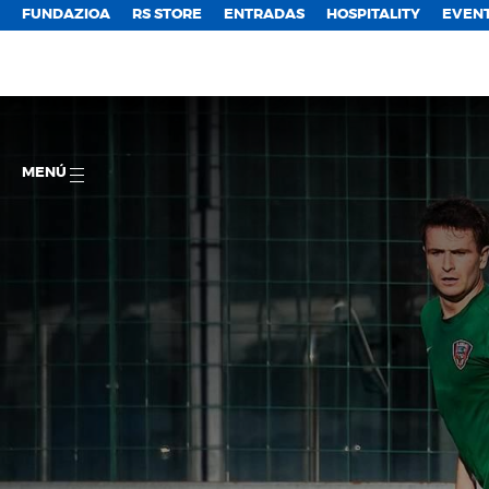
FUNDAZIOA
RS STORE
ENTRADAS
HOSPITALITY
EVEN
MENÚ