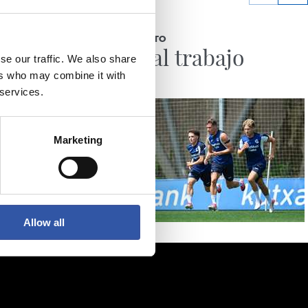
04/08/2026
ENTRENAMIENTO
Vuelta al trabajo
se our traffic. We also share
ers who may combine it with
 services.
Marketing
Allow all