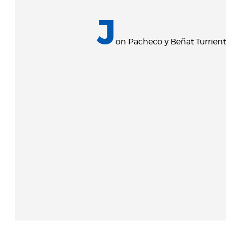
J
on Pacheco y Beñat Turrien