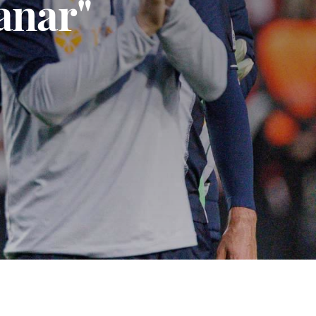
anar"