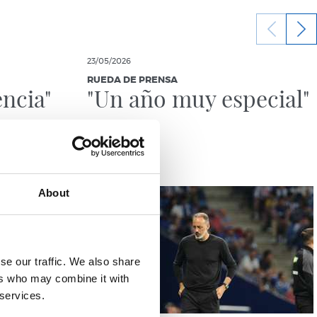
23/05/2026
RUEDA DE PRENSA
encia"
"Un año muy especial"
About
se our traffic. We also share
ers who may combine it with
 services.