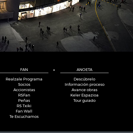
FAN
ANOETA
Realzale Programa
Descúbrelo
Socios
Información proceso
Accionistas
Avance obras
RSFan
Keler Espazioa
Peñas
Tour guiado
RS Txiki
Fan Wall
Te Escuchamos