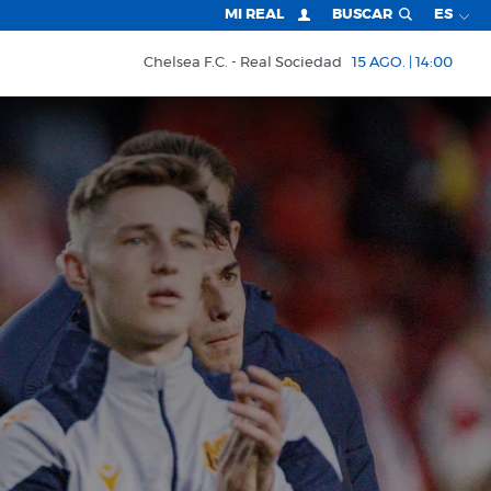
MI REAL
BUSCAR
ES
Chelsea F.C.
Real Sociedad
15 AGO. | 14:00