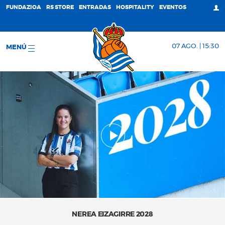
FUNDAZIOA
RS STORE
ENTRADAS
HOSPITALITY
EVENTOS
07 AGO. | 15:30
MENÚ
NEREA EIZAGIRRE 2028