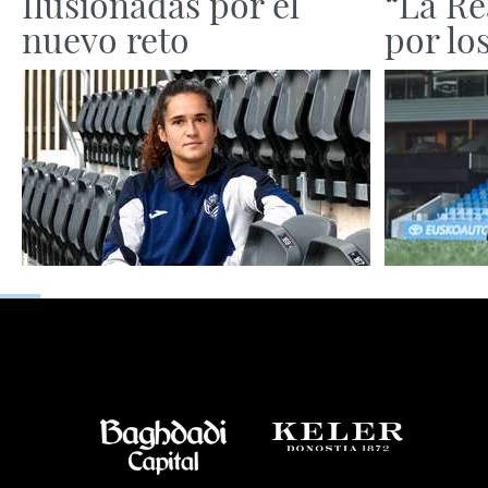
Ilusionadas por el
“La Re
nuevo reto
por lo