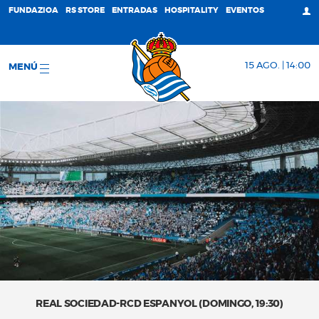
FUNDAZIOA
RS STORE
ENTRADAS
HOSPITALITY
EVENTOS
15 AGO. | 14:00
MENÚ
REAL SOCIEDAD-RCD ESPANYOL (DOMINGO, 19:30)