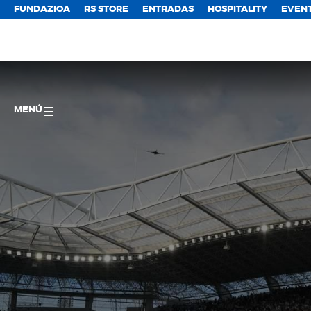
FUNDAZIOA
RS STORE
ENTRADAS
HOSPITALITY
EVEN
MENÚ