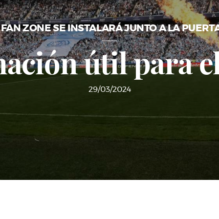
 FAN ZONE SE INSTALARÁ JUNTO A LA PUERTA
ación útil para e
29/03/2024