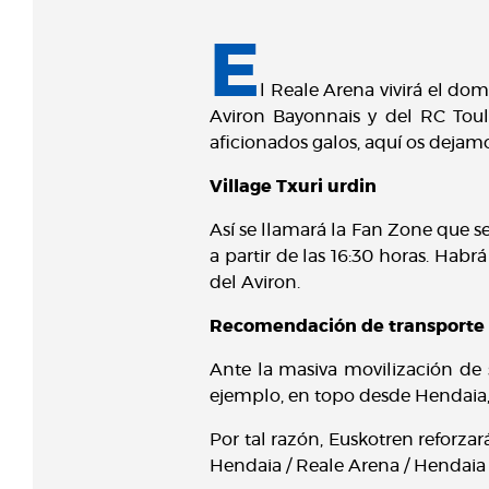
E
l Reale Arena vivirá el do
Aviron Bayonnais y del RC Toul
aficionados galos, aquí os dejamo
Village Txuri urdin
Así se llamará la Fan Zone que se 
a partir de las 16:30 horas. Habr
del Aviron.
Recomendación de transporte
Ante la masiva movilización de 
ejemplo, en topo desde Hendaia, 
Por tal razón, Euskotren reforzará
Hendaia / Reale Arena / Hendaia s