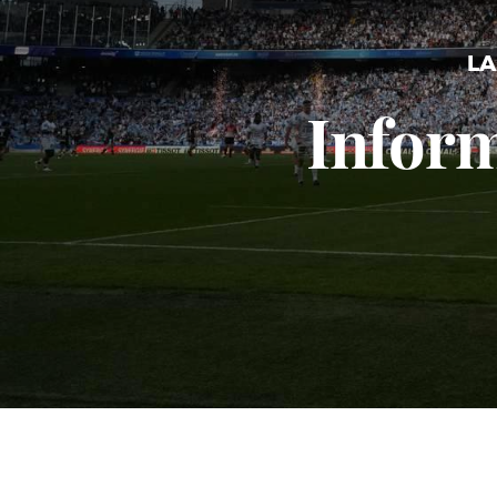
LA
Inform