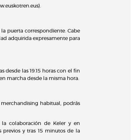
w.euskotren.eus).
r la puerta correspondiente. Cabe
idad adquirida expresamente para
as desde las 19.15 horas con el fin
ará en marcha desde la misma hora.
o merchandising habitual, podrás
a la colaboración de Keler y en
previos y tras 15 minutos de la