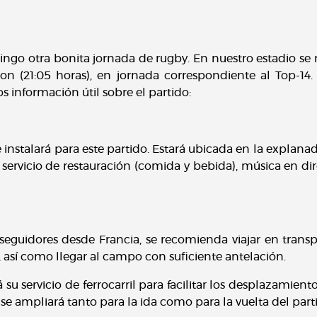
mingo otra bonita jornada de rugby. En nuestro estadio se 
on (21:05 horas), en jornada correspondiente al Top-14
s información útil sobre el partido:
instalará para este partido. Estará ubicada en la explanada 
á servicio de restauración (comida y bebida), música en dire
seguidores desde Francia, se recomienda viajar en transp
así como llegar al campo con suficiente antelación.
 su servicio de ferrocarril para facilitar los desplazamient
e ampliará tanto para la ida como para la vuelta del part