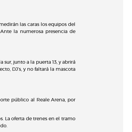
medirán las caras los equipos del
. Ante la numerosa presencia de
sur, junto a la puerta 13, y abrirá
cto, DJ’s, y no faltará la mascota
orte público al Reale Arena, por
os. La oferta de trenes en el tramo
ido.