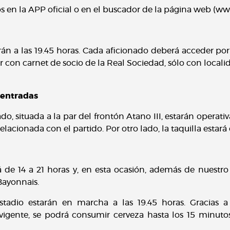
s en la APP oficial o en el buscador de la página web (ww
rán a las 19.45 horas. Cada aficionado deberá acceder po
 con carnet de socio de la Real Sociedad, sólo con local
 entradas
do, situada a la par del frontón Atano III, estarán operativ
relacionada con el partido. Por otro lado, la taquilla est
á de 14 a 21 horas y, en esta ocasión, además de nuestr
Bayonnais.
estadio estarán en marcha a las 19.45 horas. Gracias 
igente, se podrá consumir cerveza hasta los 15 minutos 