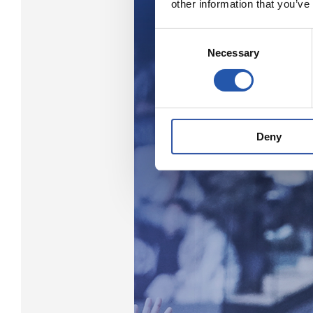
other information that you’ve
Consent
Necessary
Selection
Deny