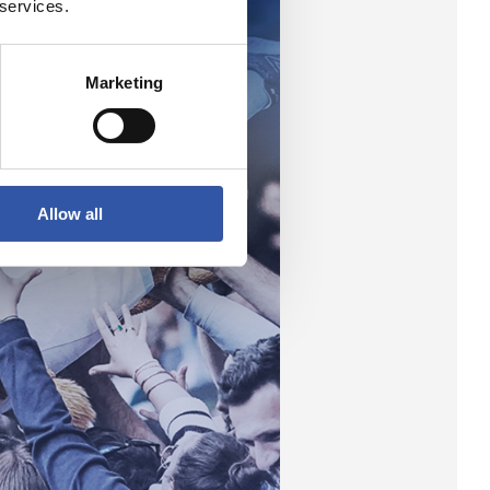
 services.
Marketing
Allow all