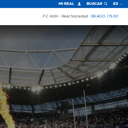
MI REAL
BUSCAR
ES
F.C. Köln
Real Sociedad
08 AGO. | 15:30