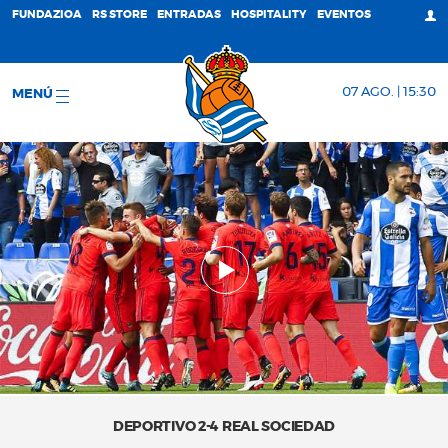
FUNDAZIOA
RS STORE
ENTRADAS
HOSPITALITY
EVENTOS
07 AGO. | 15:30
MENÚ
DEPORTIVO 2-4 REAL SOCIEDAD