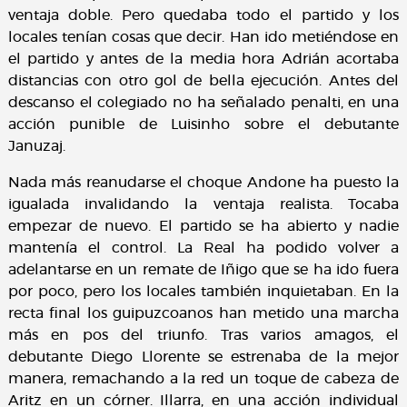
ventaja doble. Pero quedaba todo el partido y los
locales tenían cosas que decir. Han ido metiéndose en
el partido y antes de la media hora Adrián acortaba
distancias con otro gol de bella ejecución. Antes del
descanso el colegiado no ha señalado penalti, en una
acción punible de Luisinho sobre el debutante
Januzaj.
Nada más reanudarse el choque Andone ha puesto la
igualada invalidando la ventaja realista. Tocaba
empezar de nuevo. El partido se ha abierto y nadie
mantenía el control. La Real ha podido volver a
adelantarse en un remate de Iñigo que se ha ido fuera
por poco, pero los locales también inquietaban. En la
recta final los guipuzcoanos han metido una marcha
más en pos del triunfo. Tras varios amagos, el
debutante Diego Llorente se estrenaba de la mejor
manera, remachando a la red un toque de cabeza de
Aritz en un córner. Illarra, en una acción individual