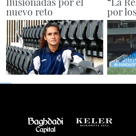
Ilusionadas por el
“La Re
nuevo reto
por lo