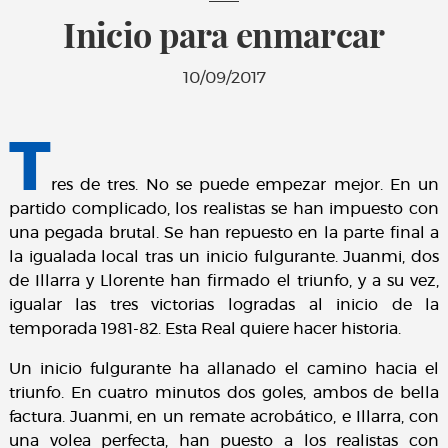
Inicio para enmarcar
10/09/2017
T
res de tres. No se puede empezar mejor. En un
partido complicado, los realistas se han impuesto con
una pegada brutal. Se han repuesto en la parte final a
la igualada local tras un inicio fulgurante. Juanmi, dos
de Illarra y Llorente han firmado el triunfo, y a su vez,
igualar las tres victorias logradas al inicio de la
temporada 1981-82. Esta Real quiere hacer historia.
Un inicio fulgurante ha allanado el camino hacia el
triunfo. En cuatro minutos dos goles, ambos de bella
factura. Juanmi, en un remate acrobático, e Illarra, con
una volea perfecta, han puesto a los realistas con