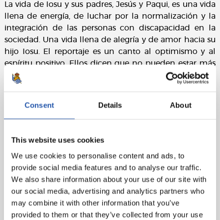
La vida de Iosu y sus padres, Jesús y Paqui, es una vida
llena de energía, de luchar por la normalización y la
integración de las personas con discapacidad en la
sociedad. Una vida llena de alegría y de amor hacia su
hijo Iosu. El reportaje es un canto al optimismo y al
espíritu positivo. Ellos dicen que no pueden estar más
orgullosos de su hijo Iosu, y nosotros les decimos a ellos
que a la familia txuri urdin no le cabe más orgullo por
padres como ellos.
Consent
Details
About
This website uses cookies
We use cookies to personalise content and ads, to
provide social media features and to analyse our traffic.
We also share information about your use of our site with
our social media, advertising and analytics partners who
may combine it with other information that you’ve
provided to them or that they’ve collected from your use