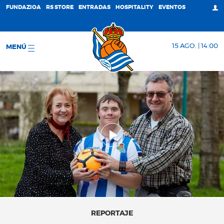
FUNDAZIOA
RS STORE
ENTRADAS
HOSPITALITY
EVENTOS
15 AGO. | 14:00
MENÚ
REPORTAJE