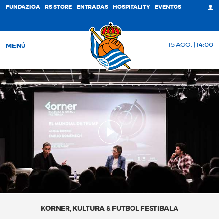
FUNDAZIOA
RS STORE
ENTRADAS
HOSPITALITY
EVENTOS
15 AGO. | 14:00
MENÚ
KORNER, KULTURA & FUTBOL FESTIBALA