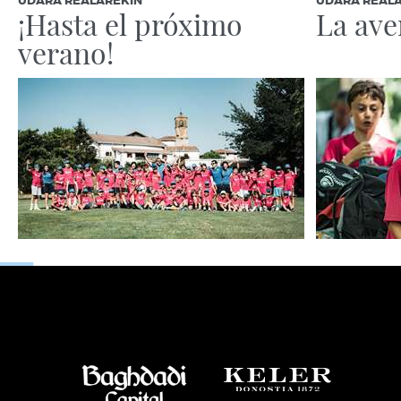
UDARA REALAREKIN
UDARA REAL
¡Hasta el próximo
La ave
verano!